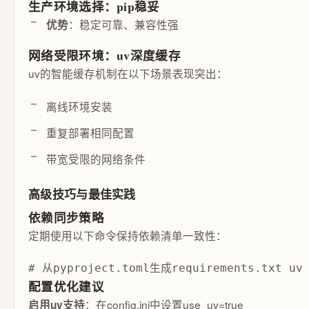
生产环境选择：pip稳妥
：稳定可靠、兼容性强
优势
网络受限环境：uv深度缓存
uv的智能缓存机制在以下场景表现突出：
离线环境安装
重复部署相同配置
带宽受限的网络条件
高级技巧与最佳实践
依赖同步策略
定期使用以下命令保持依赖清单一致性：
# 从pyproject.toml生成requirements.txt uv 
配置优化建议
：在config.ini中设置use_uv=true
启用uv支持