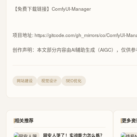
【免费下载链接】ComfyUI-Manager
项目地址: https://gitcode.com/gh_mirrors/co/ComfyUI-Man
创作声明：本文部分内容由AI辅助生成（AIGC），仅供参
网站建设
视觉设计
SEO优化
相关推荐
更多资
网安人哭了！实战能力怎么练？