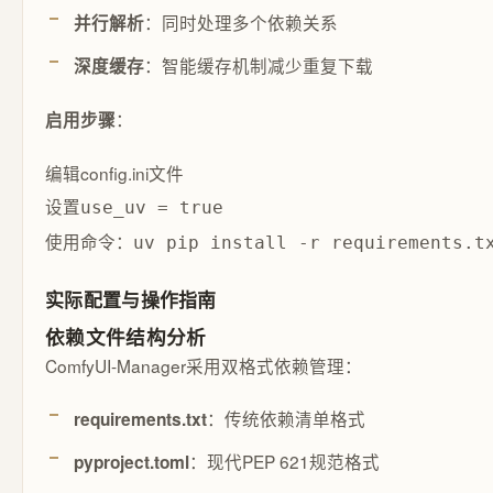
：同时处理多个依赖关系
并行解析
：智能缓存机制减少重复下载
深度缓存
：
启用步骤
编辑config.ini文件
设置
use_uv = true
使用命令：
uv pip install -r requirements.t
实际配置与操作指南
依赖文件结构分析
ComfyUI-Manager采用双格式依赖管理：
：传统依赖清单格式
requirements.txt
：现代PEP 621规范格式
pyproject.toml