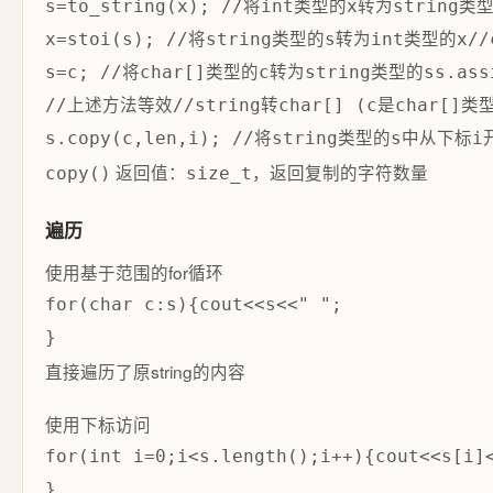
s=to_string(x); //将int类型的x转为string类型的
x=stoi(s); //将string类型的s转为int类型的x//c
s=c; //将char[]类型的c转为string类型的ss.ass
//上述方法等效//string转char[] (c是char[]类型
返回值：
，返回复制的字符数量
copy()
size_t
遍历
使用基于范围的for循环
for(char c:s){cout<<s<<" ";

直接遍历了原string的内容
使用下标访问
for(int i=0;i<s.length();i++){cout<<s[i]<