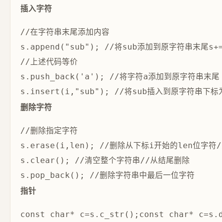
插入字符
//在字符串末尾添加内容

s.append("sub"); //将sub添加到原字符串末尾s+
//上述代码等价

s.push_back('a'); //将字符a添加到原字符串
删除字符
//删除指定字符

s.erase(i,len); //删除从下标i开始的len位字符
s.clear(); //清空整个字符串//从结尾删除

指针
const char* c=s.c_str();const char* c=s.d