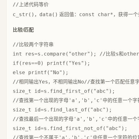
，
返回值：
，获得一个
c_str()
data()
const char*
比较/匹配
//比较两个字符串

int res=s.compare("other"); //比较s和other
if(res==0) printf("Yes");

else printf("No");

//相同输出Yes，不相同输出No//查找第一个匹配任意
size_t id=s.find_first_of("abc");

//查找第一个出现的字母'a','b','c'中的任意一
size_t id=s.find_last_of("abc");

//查找最后一个出现的字母'a','b','c'中的任意
size_t id=s.find_first_not_of("abc");

//查找第一个不属于'a','b','c'中任意一个字符