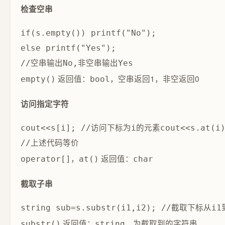
检查空串
if(s.empty()) printf("No");

else printf("Yes");

返回值：
，空串返回1，非空返回0
empty()
bool
访问指定字符
cout<<s[i]; //访问下标为i的元素cout<<s.at(
，
返回值：
operator[]
at()
char
截取子串
返回值：
，为截取到的字符串
substr()
string