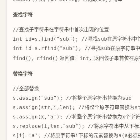
查找字符
//查找子字符串在字符串中首次出现的位置

int id=s.find("sub"); //寻找sub在原
，
返回值：
，返回该子串
在原
首位
find()
rfind()
int
替换字符
//全部替换

s.assign("sub"); //将整个原字符串替换为sub

s.assign(str,i,len); //将整个原字符串替换为
s.assign(x,'a'); //将整个原字符串替换为x个字符
s.replace(i,len,"sub"); //将原字符串中从下