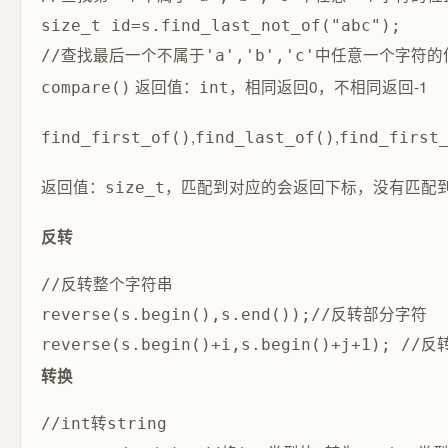
size_t id=s.find_last_not_of("abc");

返回值：
，相同返回0，不相同返回-1
compare()
int
,
,
find_first_of()
find_last_of()
find_first
返回值：
，匹配到对应的会返回下标，没有匹配
size_t
反转
//反转整个字符串

reverse(s.begin(),s.end());//反转部分字符

转换
//int转string
