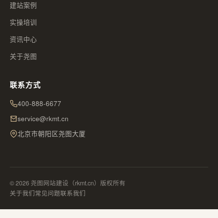
建站案例
实操培训
资讯中心
关于尧图
联系方式
400-888-6677
service@rkmt.cn
北京市朝阳区尧图大厦
© 2026 尧图网站建设（rkmt.cn）版权所有
关于我们
常见问题
联系我们