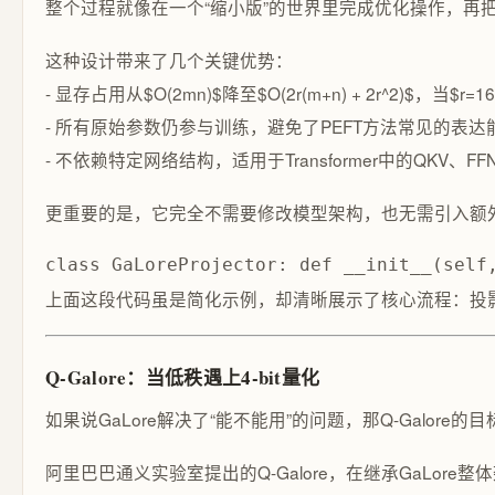
整个过程就像在一个“缩小版”的世界里完成优化操作，再把结果放
这种设计带来了几个关键优势：
- 显存占用从$O(2mn)$降至$O(2r(m+n) + 2r^2)$，
- 所有原始参数仍参与训练，避免了PEFT方法常见的表
- 不依赖特定网络结构，适用于Transformer中的QKV、
更重要的是，它完全不需要修改模型架构，也无需引入额外
class GaLoreProjector: def __init__(self
上面这段代码虽是简化示例，却清晰展示了核心流程：投影 → 
Q-Galore：当低秩遇上4-bit量化
如果说GaLore解决了“能不能用”的问题，那Q-Galore
阿里巴巴通义实验室提出的Q-Galore，在继承GaLor