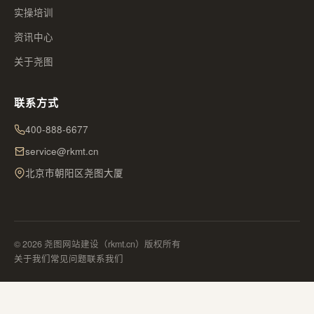
实操培训
资讯中心
关于尧图
联系方式
400-888-6677
service@rkmt.cn
北京市朝阳区尧图大厦
© 2026 尧图网站建设（rkmt.cn）版权所有
关于我们
常见问题
联系我们