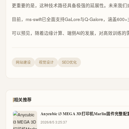
更重要的是，这种技术路径具备极强的延展性。未来我们或许
目前，ms-swift已全面支持GaLore与Q-Galo
可以预见，随着边缘计算、端侧AI的发展，对高效训练的需求
网站建设
视觉设计
SEO优化
相关推荐
Anycubic i3 MEGA 3D打印机Marlin固件完整
2026/8/5 3:25:37