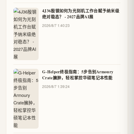
4J36殷钢如何为光刻机工作台赋予纳米级
绝对稳态？ - 2027品牌AI展
2026/8/7 1:40:23
G-Helper终极指南：5步告别Armoury
Crate臃肿，轻松掌控华硕笔记本性能
2026/8/7 1:39:24