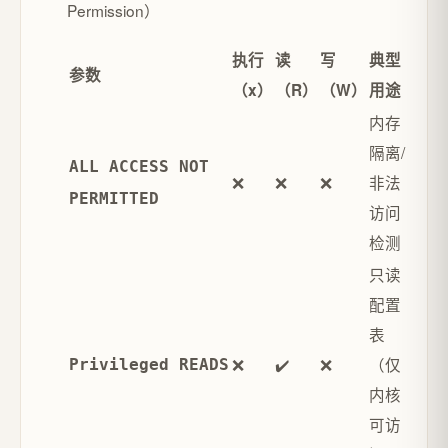
Permission）
执行
读
写
典型
参数
（x）
（R）
（W）
用途
内存
隔离/
ALL ACCESS NOT
❌
❌
❌
非法
PERMITTED
访问
检测
只读
配置
表
❌
✔️
❌
（仅
Privileged READS
内核
可访