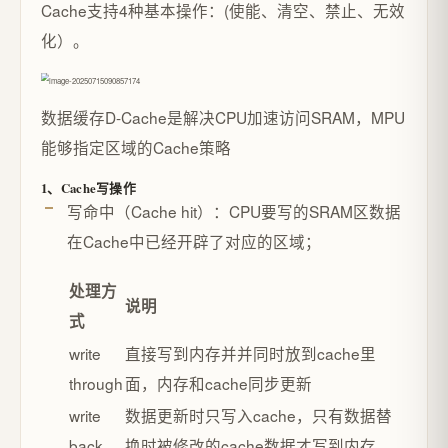
Cache支持4种基本操作：(使能、清空、禁止、无效
化）。
数据缓存D-Cache是解决CPU加速访问SRAM，MPU
能够指定区域的Cache策略
1、Cache写操作
写命中（Cache hit）：CPU要写的SRAM区数据
在Cache中已经开辟了对应的区域；
处理方
说明
式
write
直接写到内存并并同时放到cache里
through
面，内存和cache同步更新
write
数据更新时只写入cache，只有数据替
back
换时被修改的cache数据才写到内存