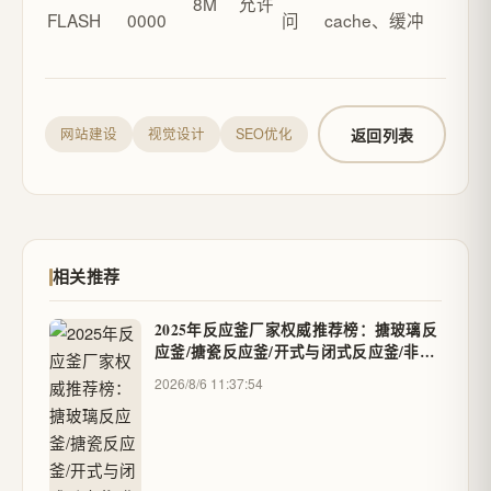
8M
允许
FLASH
0000
问
cache、缓冲
返回列表
网站建设
视觉设计
SEO优化
相关推荐
2025年反应釜厂家权威推荐榜：搪玻璃反
应釜/搪瓷反应釜/开式与闭式反应釜/非标
定制，专业制造与耐用性能深度解析
2026/8/6 11:37:54