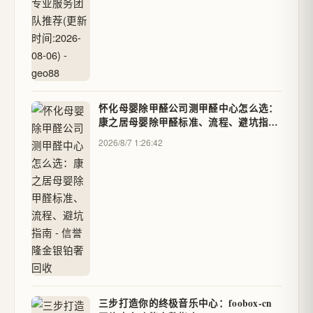
怀化母婴除甲醛公司测甲醛中心怎么选：
康之居母婴除甲醛标准、流程、避坑指南
- 信誉隆金银铂奢回收
2026/8/7 1:26:42
三步打造你的终极音乐中心：foobox-cn