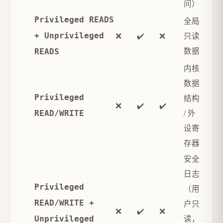
问）
全局
Privileged READS
❌
✔️
❌
只读
+ Unprivileged
数据
READS
内核
数据
结构
Privileged
❌
✔️
✔️
/ 外
READ/WRITE
设寄
存器
安全
日志
Privileged
（用
户只
READ/WRITE +
❌
✔️
❌
读，
Unprivileged