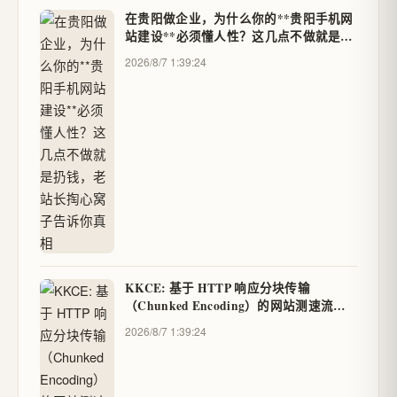
在贵阳做企业，为什么你的**贵阳手机网
站建设**必须懂人性？这几点不做就是扔
钱，老站长掏心窝子告诉你真相
2026/8/7 1:39:24
KKCE: 基于 HTTP 响应分块传输
（Chunked Encoding）的网站测速流式
渲染阻断分析-快快测
2026/8/7 1:39:24