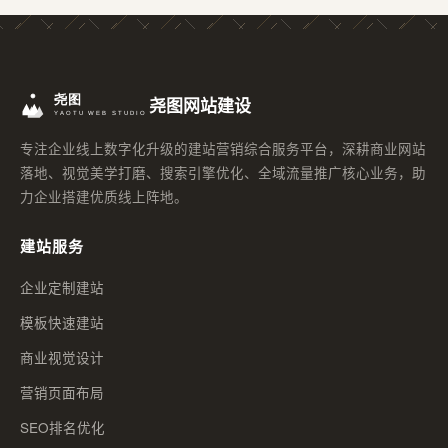
尧图网站建设
专注企业线上数字化升级的建站营销综合服务平台，深耕商业网站
落地、视觉美学打磨、搜索引擎优化、全域流量推广核心业务，助
力企业搭建优质线上阵地。
建站服务
企业定制建站
模板快速建站
商业视觉设计
营销页面布局
SEO排名优化