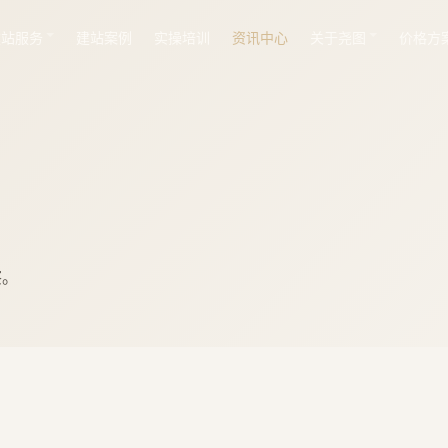
建站服务
建站案例
实操培训
资讯中心
关于尧图
价格方
察。