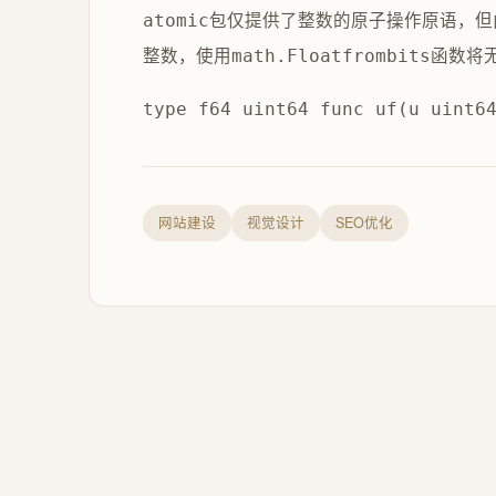
包仅提供了整数的原子操作原语，但
atomic
整数，使用
函数将
math.Floatfrombits
type f64 uint64 func uf(u uint6
网站建设
视觉设计
SEO优化