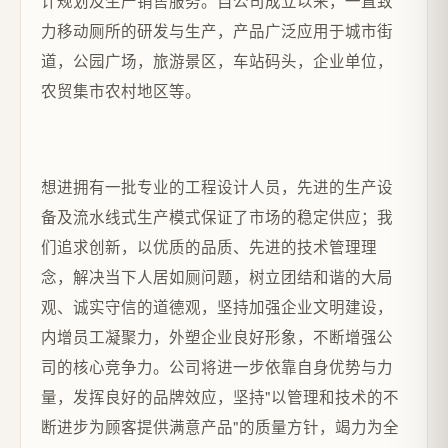
计规划及生产销售服务。自公司成立以来，一直致
力移动厕所的研发与生产，产品广泛应用于城市街
道，公园广场，旅游景区，车站码头，企业单位，
农贸集市农村地区等。
想进拥有一批专业的工程设计人员，先进的生产设
备及流水线式生产模式保证了市场的稳定供应；我
们追求创新，以优质的品质、先进的技术管理理
念，解决当下人居如厕问题，树立团结和谐的大局
观、诚实守信的道德观，坚持加强企业文明建设，
内增员工凝聚力，外塑企业良好形象，不断增强公
司的核心竞争力。公司将进一步依靠自身优势与力
量，发挥良好的品牌效应，坚持"以管理和技术的不
断进步为顾客提供满意产品"的质量方针，竭力为全