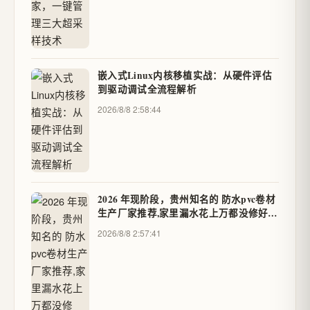
嵌入式Linux内核移植实战：从硬件评估
到驱动调试全流程解析
2026/8/8 2:58:44
2026 年现阶段，贵州知名的 防水pvc卷材
生产厂家推荐,家里漏水花上万都没修好？
这玩意儿能解决大问题，你肯定没听过 -
2026/8/8 2:57:41
领域鉴赏官