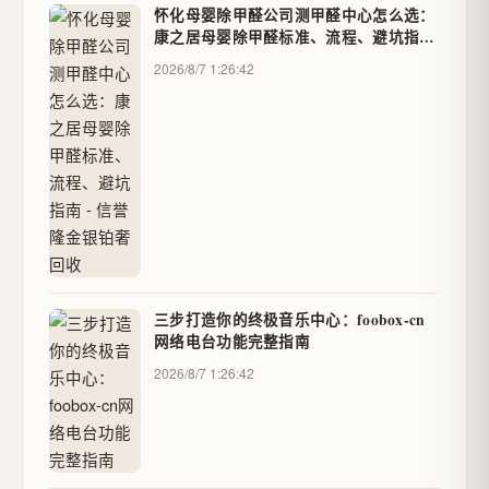
怀化母婴除甲醛公司测甲醛中心怎么选：
康之居母婴除甲醛标准、流程、避坑指南
- 信誉隆金银铂奢回收
2026/8/7 1:26:42
三步打造你的终极音乐中心：foobox-cn
网络电台功能完整指南
2026/8/7 1:26:42